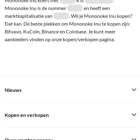
Mononoke Inu koers met
% is
.
Mononoke Inu is de nummer
en heeft een
marktkapitalisatie van
. Wil je Mononoke Inu kopen?
Dat kan. De beste plekken om Mononoke Inu te kopen zijn:
Bitvavo, KuCoin, Binance en Coinbase. Je kunt meer
aanbieders vinden op onze kopen/verkopen pagina.
Nieuws
Kopen en verkopen