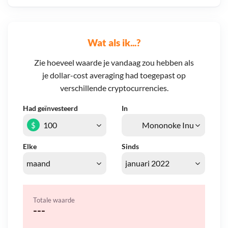
Wat als ik...?
Zie hoeveel waarde je vandaag zou hebben als
je dollar-cost averaging had toegepast op
verschillende cryptocurrencies.
Had geïnvesteerd
In
$
Elke
Sinds
Totale waarde
---