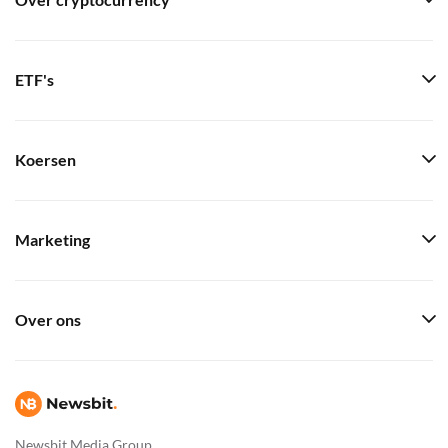
Over cryptocurrency
ETF's
Koersen
Marketing
Over ons
Newsbit Media Group