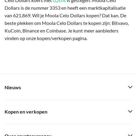
Celo Dollars koers met
0,20%
is gestegen. Moola Celo
Dollars is de nummer 3353 en heeft een marktkapitalisatie
van 621.869. Wil je Moola Celo Dollars kopen? Dat kan. De
beste plekken om Moola Celo Dollars te kopen zijn: Bitvavo,
KuCoin, Binance en Coinbase. Je kunt meer aanbieders
vinden op onze kopen/verkopen pagina.
Nieuws
Kopen en verkopen