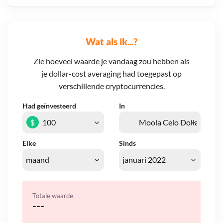
Wat als ik...?
Zie hoeveel waarde je vandaag zou hebben als
je dollar-cost averaging had toegepast op
verschillende cryptocurrencies.
Had geïnvesteerd
In
$
Elke
Sinds
Totale waarde
---