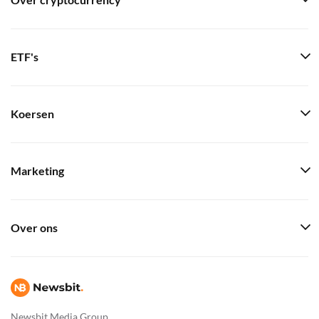
Over cryptocurrency
ETF's
Koersen
Marketing
Over ons
Newsbit Media Group