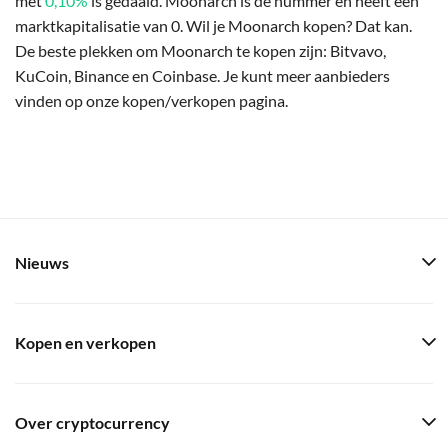
met
0,10%
is gedaald. Moonarch is de nummer en heeft een
marktkapitalisatie van 0. Wil je Moonarch kopen? Dat kan.
De beste plekken om Moonarch te kopen zijn: Bitvavo,
KuCoin, Binance en Coinbase. Je kunt meer aanbieders
vinden op onze kopen/verkopen pagina.
Nieuws
Kopen en verkopen
Over cryptocurrency