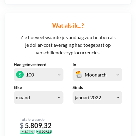
Wat als ik...?
Zie hoeveel waarde je vandaag zou hebben als
je dollar-cost averaging had toegepast op
verschillende cryptocurrencies.
Had geïnvesteerd
In
$
Elke
Sinds
Totale waarde
$
5.809,32
+ 3,74%
+ $ 209,32