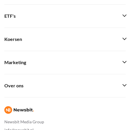
ETF's
Koersen
Marketing
Over ons
Newsbit Media Group
info@newsbit.nl