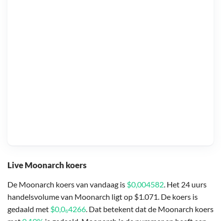
Live Moonarch koers
De Moonarch koers van vandaag is
$0,004582
. Het 24 uurs
handelsvolume van Moonarch ligt op $1.071. De koers is
gedaald met
$0,0₆4266
. Dat betekent dat de Moonarch koers