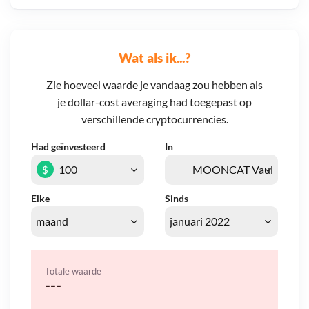
Wat als ik...?
Zie hoeveel waarde je vandaag zou hebben als
je dollar-cost averaging had toegepast op
verschillende cryptocurrencies.
Had geïnvesteerd
In
$
Elke
Sinds
Totale waarde
---