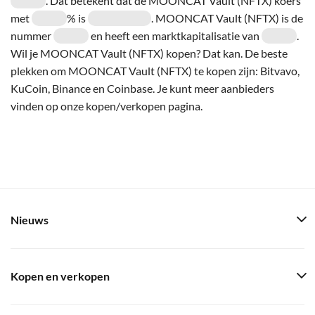
. Dat betekent dat de MOONCAT Vault (NFTX) koers
met
% is
. MOONCAT Vault (NFTX) is de
nummer
en heeft een marktkapitalisatie van
.
Wil je MOONCAT Vault (NFTX) kopen? Dat kan. De beste
plekken om MOONCAT Vault (NFTX) te kopen zijn: Bitvavo,
KuCoin, Binance en Coinbase. Je kunt meer aanbieders
vinden op onze kopen/verkopen pagina.
Nieuws
Kopen en verkopen