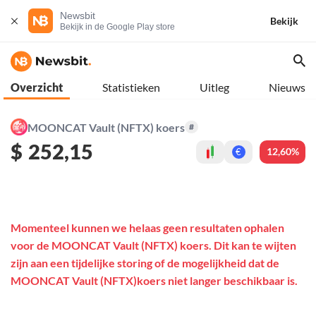
Newsbit
Bekijk
Bekijk in de Google Play store
Overzicht
Statistieken
Uitleg
Nieuws
MOONCAT Vault (NFTX) koers
#
$
252,15
12,60%
€
Momenteel kunnen we helaas geen resultaten ophalen
voor de MOONCAT Vault (NFTX) koers. Dit kan te wijten
zijn aan een tijdelijke storing of de mogelijkheid dat de
MOONCAT Vault (NFTX)koers niet langer beschikbaar is.