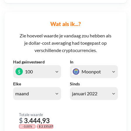
Wat als ik...?
Zie hoeveel waarde je vandaag zou hebben als
je dollar-cost averaging had toegepast op
verschillende cryptocurrencies.
Had geïnvesteerd
In
$
Elke
Sinds
Totale waarde
$
3.444,93
- 0,00%
- $ 2.155,07