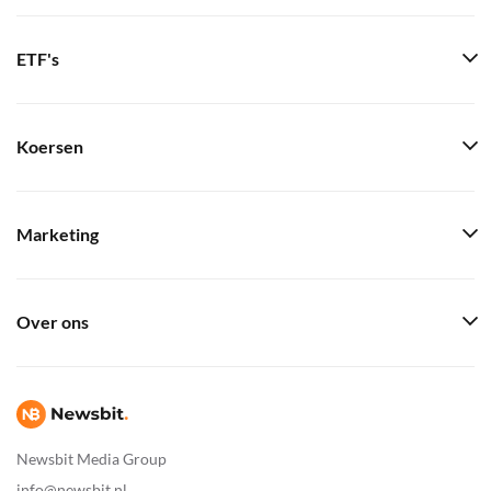
ETF's
Koersen
Marketing
Over ons
Newsbit Media Group
info@newsbit.nl