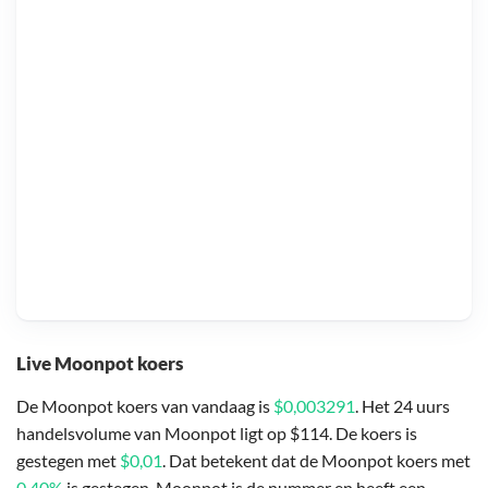
Live Moonpot koers
De Moonpot koers van vandaag is
$0,003291
. Het 24 uurs
handelsvolume van Moonpot ligt op $114. De koers is
gestegen met
$0,01
. Dat betekent dat de Moonpot koers met
0,40%
is gestegen. Moonpot is de nummer en heeft een