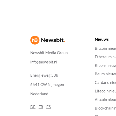
Nieuws
Bitcoin nie
Newsbit Media Group
Ethereum n
info@newsbit.nl
Ripple nieu
Beurs nieuw
Energieweg 53b
Cardano ni
6541 CW Nijmegen
Litecoin nie
Nederland
Altcoin nie
DE
FR
ES
Blockchain 