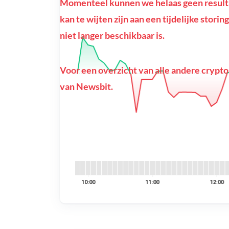
Momenteel kunnen we helaas geen resulta
kan te wijten zijn aan een tijdelijke stori
niet langer beschikbaar is.
Voor een overzicht van alle andere crypto
van Newsbit.