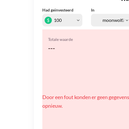
Had geïnvesteerd
In
$
Totale waarde
---
Door een fout konden er geen gegevens
opnieuw.