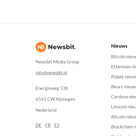
Nieuws
Bitcoin nie
Newsbit Media Group
Ethereum n
info@newsbit.nl
Ripple nieu
Beurs nieuw
Energieweg 53b
Cardano ni
6541 CW Nijmegen
Litecoin nie
Nederland
Altcoin nie
DE
FR
ES
Blockchain 