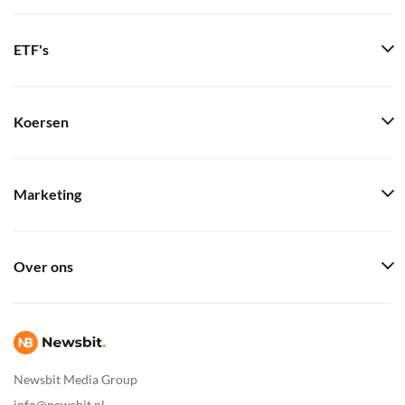
ETF's
Koersen
Marketing
Over ons
Newsbit Media Group
info@newsbit.nl