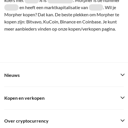
koers met
% is
. Morpher is de nummer
en heeft een marktkapitalisatie van
. Wil je
Morpher kopen? Dat kan. De beste plekken om Morpher te
kopen zijn: Bitvavo, KuCoin, Binance en Coinbase. Je kunt
meer aanbieders vinden op onze kopen/verkopen pagina.
Nieuws
Kopen en verkopen
Over cryptocurrency