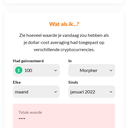
Wat als ik...?
Zie hoeveel waarde je vandaag zou hebben als
je dollar-cost averaging had toegepast op
verschillende cryptocurrencies.
Had geïnvesteerd
In
$
Elke
Sinds
Totale waarde
---