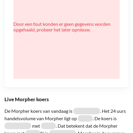
Door een fout konden er geen gegevens worden
opgehaald, probeer het later opnieuw.
Live Morpher koers
De Morpher koers van vandaag is
. Het 24 uurs
handelsvolume van Morpher ligt op
. De koers is
met
. Dat betekent dat de Morpher