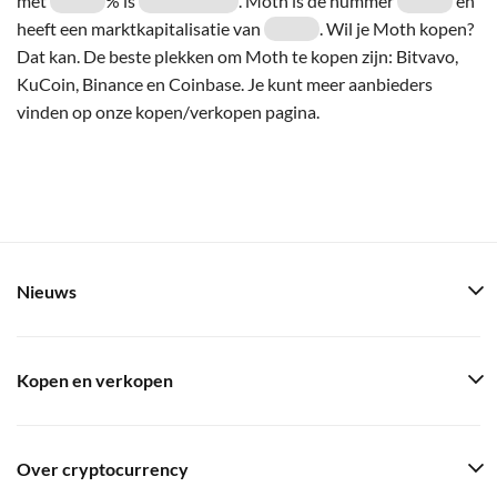
met
% is
. Moth is de nummer
en
heeft een marktkapitalisatie van
. Wil je Moth kopen?
Dat kan. De beste plekken om Moth te kopen zijn: Bitvavo,
KuCoin, Binance en Coinbase. Je kunt meer aanbieders
vinden op onze kopen/verkopen pagina.
Nieuws
Kopen en verkopen
Over cryptocurrency