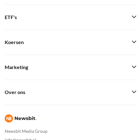
ETF's
Koersen
Marketing
Over ons
Newsbit Media Group
info@newsbit.nl