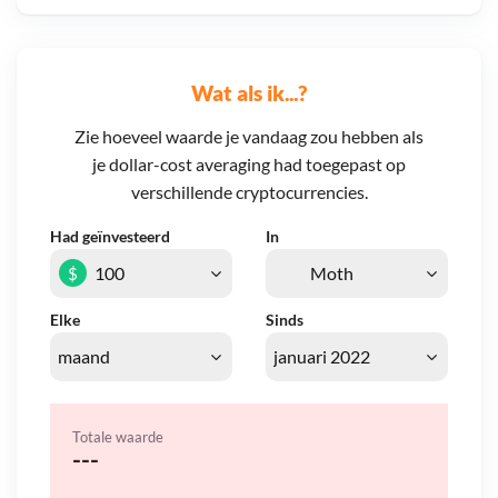
Wat als ik...?
Zie hoeveel waarde je vandaag zou hebben als
je dollar-cost averaging had toegepast op
verschillende cryptocurrencies.
Had geïnvesteerd
In
$
Elke
Sinds
Totale waarde
---