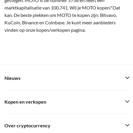
gestegen. MOTO is de nummer 5758 en heeft een
marktkapitalisatie van 100.741. Wil je MOTO kopen? Dat
kan. De beste plekken om MOTO te kopen zijn: Bitvavo,
KuCoin, Binance en Coinbase. Je kunt meer aanbieders
vinden op onze kopen/verkopen pagina.
Nieuws
Kopen en verkopen
Over cryptocurrency