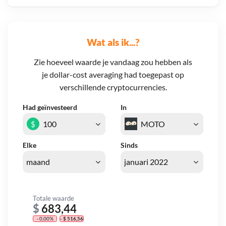
Wat als ik...?
Zie hoeveel waarde je vandaag zou hebben als
je dollar-cost averaging had toegepast op
verschillende cryptocurrencies.
Had geïnvesteerd
In
$
Elke
Sinds
Totale waarde
$
683,44
- 0,00%
- $ 516,56