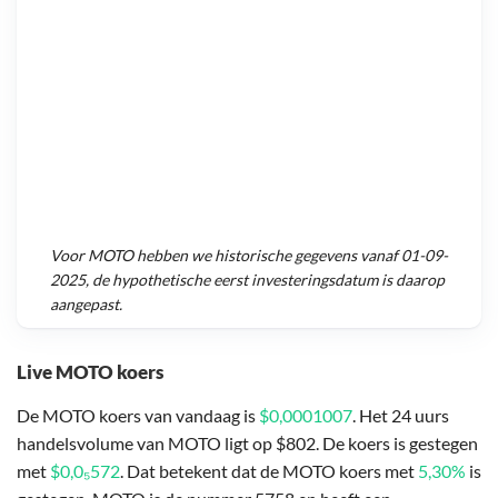
Voor
MOTO
hebben we historische gegevens vanaf
01-09-
2025
, de hypothetische eerst investeringsdatum is daarop
aangepast.
Live MOTO koers
De MOTO koers van vandaag is
$0,0001007
. Het 24 uurs
handelsvolume van MOTO ligt op $802. De koers is gestegen
met
$0,0₅572
. Dat betekent dat de MOTO koers met
5,30%
is