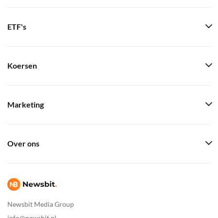
ETF's
Koersen
Marketing
Over ons
Newsbit Media Group
info@newsbit.nl