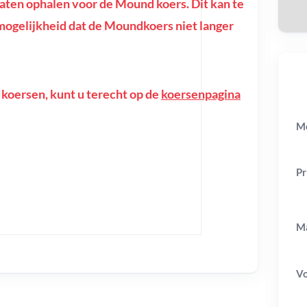
ten ophalen voor de Mound koers. Dit kan te
de mogelijkheid dat de Moundkoers niet langer
 koersen, kunt u terecht op de
koersenpagina
M
Pr
Ma
V