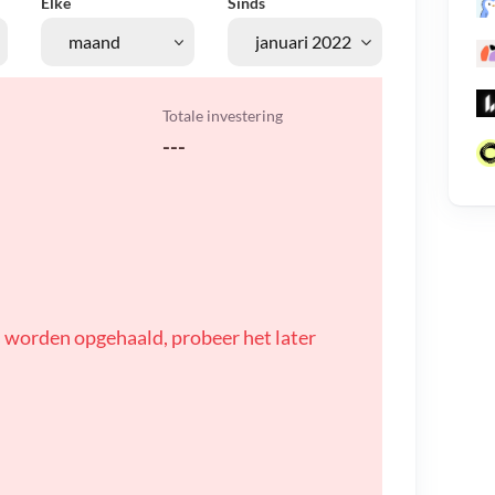
Elke
Sinds
Totale investering
---
 worden opgehaald, probeer het later