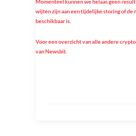
Momenteel kunnen we helaas geen resulta
wijten zijn aan een tijdelijke storing of 
beschikbaar is.
Voor een overzicht van alle andere crypto
van Newsbit.