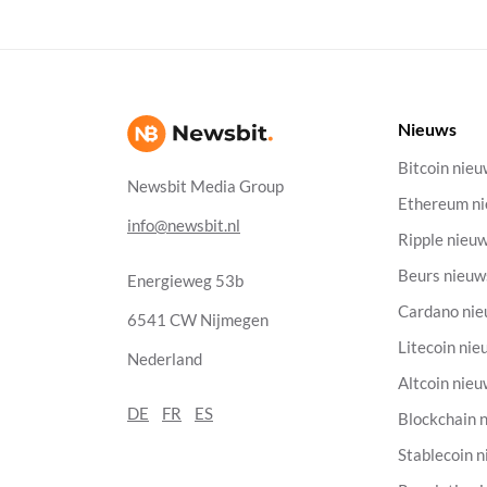
Nieuws
Bitcoin nie
Newsbit Media Group
Ethereum n
info@newsbit.nl
Ripple nieu
Beurs nieuw
Energieweg 53b
Cardano ni
6541 CW Nijmegen
Litecoin nie
Nederland
Altcoin nie
DE
FR
ES
Blockchain 
Stablecoin 