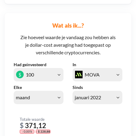
Wat als ik...?
Zie hoeveel waarde je vandaag zou hebben als
je dollar-cost averaging had toegepast op
verschillende cryptocurrencies.
Had geïnvesteerd
In
$
Elke
Sinds
Totale waarde
$
371,12
- 0,00%
- $ 228,88