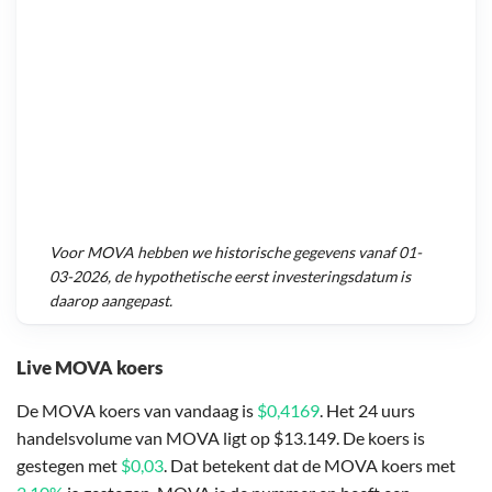
Voor
MOVA
hebben we historische gegevens vanaf
01-
03-2026
, de hypothetische eerst investeringsdatum is
daarop aangepast.
Live MOVA koers
De MOVA koers van vandaag is
$0,4169
. Het 24 uurs
handelsvolume van MOVA ligt op $13.149. De koers is
gestegen met
$0,03
. Dat betekent dat de MOVA koers met