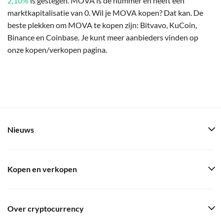
2,10%
is gestegen. MOVA is de nummer en heeft een
marktkapitalisatie van 0. Wil je MOVA kopen? Dat kan. De
beste plekken om MOVA te kopen zijn: Bitvavo, KuCoin,
Binance en Coinbase. Je kunt meer aanbieders vinden op
onze kopen/verkopen pagina.
Nieuws
Kopen en verkopen
Over cryptocurrency