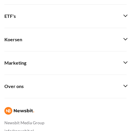
ETF's
Koersen
Marketing
Over ons
Newsbit Media Group
info@newsbit.nl