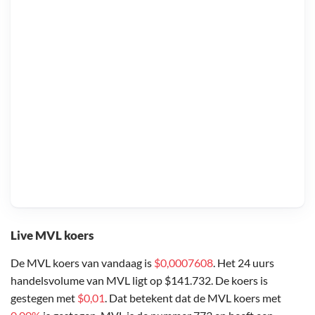
Live MVL koers
De MVL koers van vandaag is
$0,0007608
. Het 24 uurs
handelsvolume van MVL ligt op $141.732. De koers is
gestegen met
$0,01
. Dat betekent dat de MVL koers met