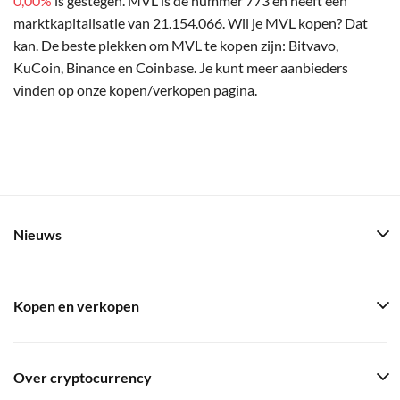
0,00%
is gestegen. MVL is de nummer 773 en heeft een
marktkapitalisatie van 21.154.066. Wil je MVL kopen? Dat
kan. De beste plekken om MVL te kopen zijn: Bitvavo,
KuCoin, Binance en Coinbase. Je kunt meer aanbieders
vinden op onze kopen/verkopen pagina.
Nieuws
Kopen en verkopen
Over cryptocurrency