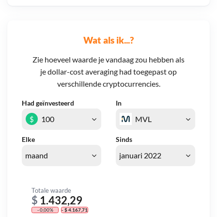
Wat als ik...?
Zie hoeveel waarde je vandaag zou hebben als
je dollar-cost averaging had toegepast op
verschillende cryptocurrencies.
Had geïnvesteerd
In
$
Elke
Sinds
Totale waarde
$
1.432,29
- 0,00%
- $ 4.167,71