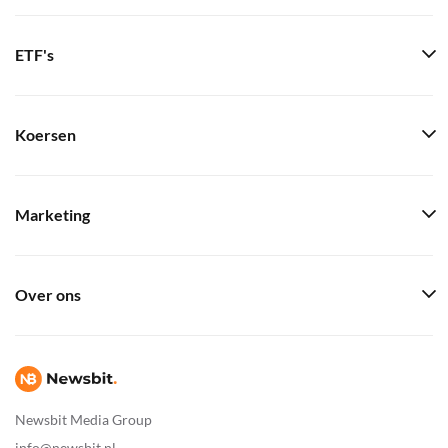
ETF's
Koersen
Marketing
Over ons
Newsbit Media Group
info@newsbit.nl