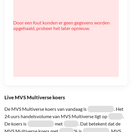
Door een fout konden er geen gegevens worden
opgehaald, probeer het later opnieuw.
Live MVS Multiverse koers
De MVS Multiverse koers van vandaag is
. Het
24 uurs handelsvolume van MVS Multiverse ligt op
.
De koers is
met
. Dat betekent dat de
MVS Multiverse koers met
% is
. MVS