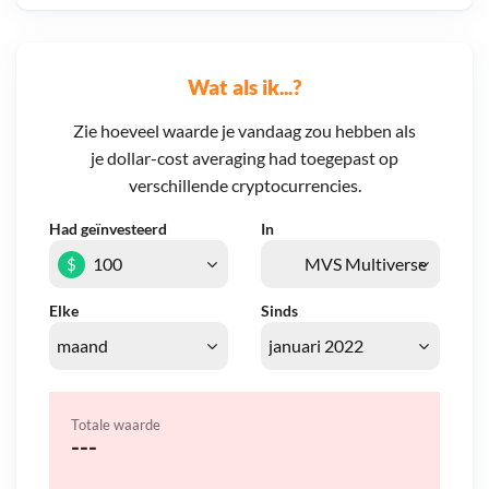
Wat als ik...?
Zie hoeveel waarde je vandaag zou hebben als
je dollar-cost averaging had toegepast op
verschillende cryptocurrencies.
Had geïnvesteerd
In
$
Elke
Sinds
Totale waarde
---