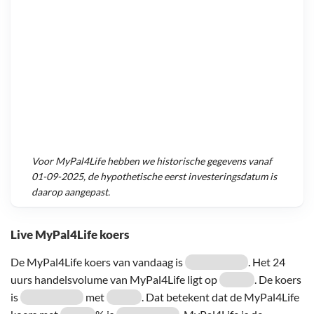
Voor
MyPal4Life
hebben we historische gegevens vanaf
01-09-2025
, de hypothetische eerst investeringsdatum is
daarop aangepast.
Live MyPal4Life koers
De MyPal4Life koers van vandaag is
. Het 24
uurs handelsvolume van MyPal4Life ligt op
. De koers
is
met
. Dat betekent dat de MyPal4Life