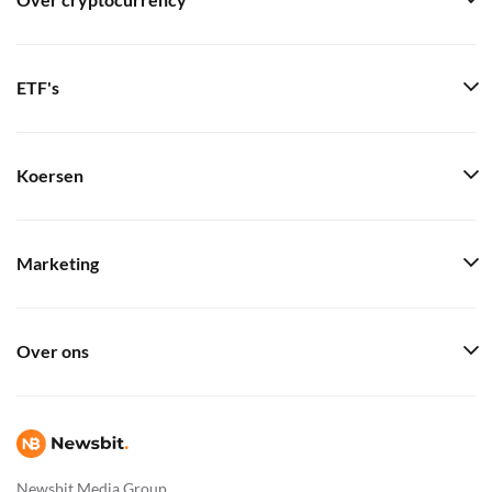
Over cryptocurrency
ETF's
Koersen
Marketing
Over ons
Newsbit Media Group