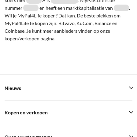
koers met
% is
. MyPal4Life is de
nummer
en heeft een marktkapitalisatie van
.
Wil je MyPal4Life kopen? Dat kan. De beste plekken om
MyPal4Life te kopen zijn: Bitvavo, KuCoin, Binance en
Coinbase. Je kunt meer aanbieders vinden op onze
kopen/verkopen pagina.
Nieuws
Kopen en verkopen