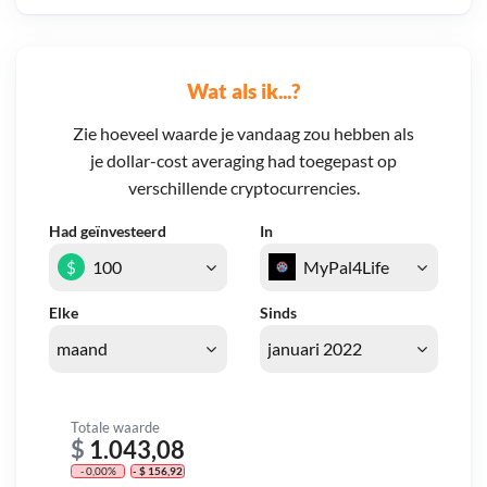
Wat als ik...?
Zie hoeveel waarde je vandaag zou hebben als
je dollar-cost averaging had toegepast op
verschillende cryptocurrencies.
Had geïnvesteerd
In
$
Elke
Sinds
Totale waarde
$
1.043,08
- 0,00%
- $ 156,92