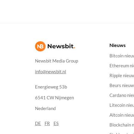
Nieuws
Bitcoin nie
Newsbit Media Group
Ethereum n
info@newsbit.nl
Ripple nieu
Beurs nieuw
Energieweg 53b
Cardano ni
6541 CW Nijmegen
Litecoin nie
Nederland
Altcoin nie
DE
FR
ES
Blockchain 