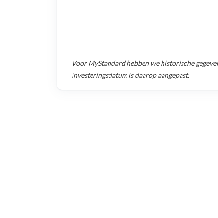
Voor
MyStandard
hebben we historische gegeve
investeringsdatum is daarop aangepast.