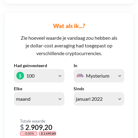
Wat als ik...?
Zie hoeveel waarde je vandaag zou hebben als
je dollar-cost averaging had toegepast op
verschillende cryptocurrencies.
Had geïnvesteerd
In
$
Elke
Sinds
Totale waarde
$
2.909,20
- 0,00%
- $ 2.690,80