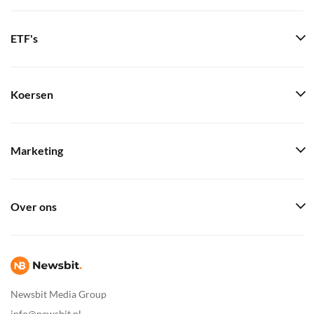
ETF's
Koersen
Marketing
Over ons
Newsbit Media Group
info@newsbit.nl