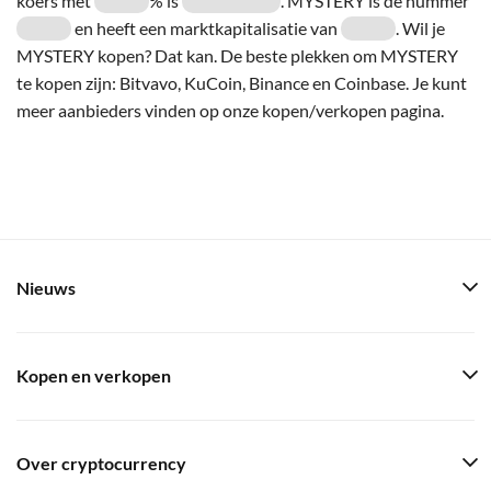
koers met
% is
. MYSTERY is de nummer
en heeft een marktkapitalisatie van
. Wil je
MYSTERY kopen? Dat kan. De beste plekken om MYSTERY
te kopen zijn: Bitvavo, KuCoin, Binance en Coinbase. Je kunt
meer aanbieders vinden op onze kopen/verkopen pagina.
Nieuws
Kopen en verkopen
Over cryptocurrency