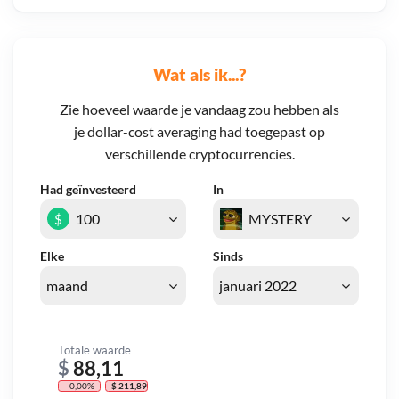
Wat als ik...?
Zie hoeveel waarde je vandaag zou hebben als
je dollar-cost averaging had toegepast op
verschillende cryptocurrencies.
Had geïnvesteerd
In
$
Elke
Sinds
Totale waarde
$
88,11
- 0,00%
- $ 211,89