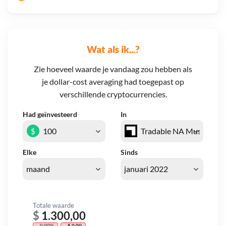
Wat als ik...?
Zie hoeveel waarde je vandaag zou hebben als
je dollar-cost averaging had toegepast op
verschillende cryptocurrencies.
Had geïnvesteerd
In
$
Elke
Sinds
Totale waarde
$
1.300,00
- 0,00%
- $ 0,00