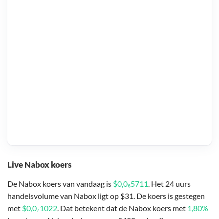
Live Nabox koers
De Nabox koers van vandaag is
$0,0₆5711
. Het 24 uurs
handelsvolume van Nabox ligt op $31. De koers is gestegen
met
$0,0₇1022
. Dat betekent dat de Nabox koers met
1,80%