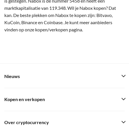
is gestegen. Nabox is de nummer 5458 en heeft een
marktkapitalisatie van 119.348. Wil je Nabox kopen? Dat
kan. De beste plekken om Nabox te kopen zijn: Bitvavo,
KuCoin, Binance en Coinbase. Je kunt meer aanbieders
vinden op onze kopen/verkopen pagina.
Nieuws
Kopen en verkopen
Over cryptocurrency