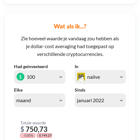
Wat als ik...?
Zie hoeveel waarde je vandaag zou hebben als
je dollar-cost averaging had toegepast op
verschillende cryptocurrencies.
Had geïnvesteerd
In
$
Elke
Sinds
Totale waarde
$
750,73
- 0,00%
- $ 749,27