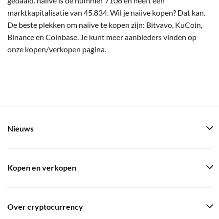
gedaald. naiive is de nummer 7106 en heeft een
marktkapitalisatie van 45.834. Wil je naiive kopen? Dat kan.
De beste plekken om naiive te kopen zijn: Bitvavo, KuCoin,
Binance en Coinbase. Je kunt meer aanbieders vinden op
onze kopen/verkopen pagina.
Nieuws
Kopen en verkopen
Over cryptocurrency