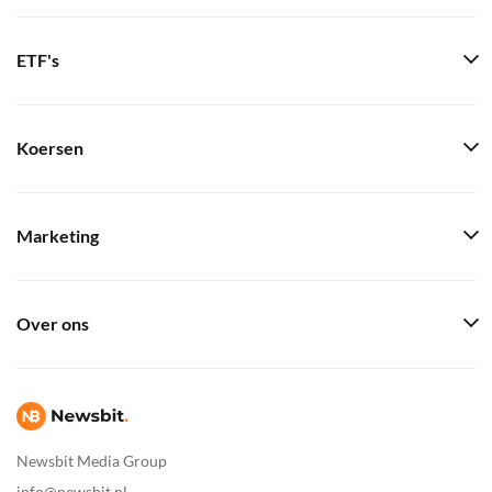
ETF's
Koersen
Marketing
Over ons
Newsbit Media Group
info@newsbit.nl