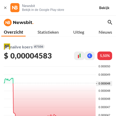
Newsbit
Bekijk
Bekijk in de Google Play store
Overzicht
Statistieken
Uitleg
Nieuws
naiive koers
#7106
$
0,00004583
5,50%
€