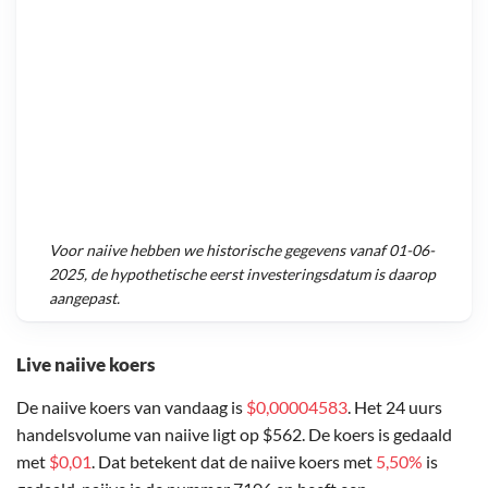
Voor
naiive
hebben we historische gegevens vanaf
01-06-
2025
, de hypothetische eerst investeringsdatum is daarop
aangepast.
Live naiive koers
De naiive koers van vandaag is
$0,00004583
. Het 24 uurs
handelsvolume van naiive ligt op $562. De koers is gedaald
met
$0,01
. Dat betekent dat de naiive koers met
5,50%
is