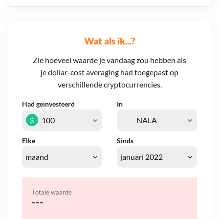
Wat als ik...?
Zie hoeveel waarde je vandaag zou hebben als
je dollar-cost averaging had toegepast op
verschillende cryptocurrencies.
Had geïnvesteerd
In
$
Elke
Sinds
Totale waarde
---