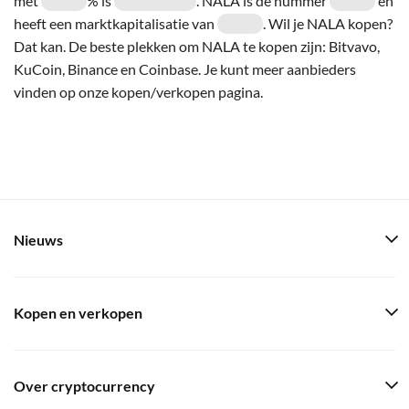
met
% is
. NALA is de nummer
en
heeft een marktkapitalisatie van
. Wil je NALA kopen?
Dat kan. De beste plekken om NALA te kopen zijn: Bitvavo,
KuCoin, Binance en Coinbase. Je kunt meer aanbieders
vinden op onze kopen/verkopen pagina.
Nieuws
Kopen en verkopen
Over cryptocurrency