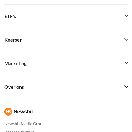
ETF's
Koersen
Marketing
Over ons
Newsbit Media Group
info@newsbit.nl