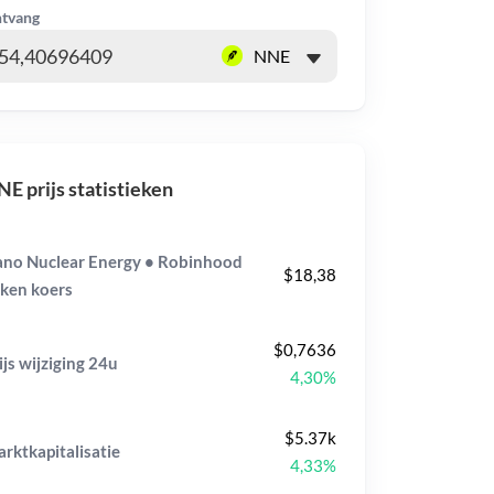
tvang
E prijs statistieken
no Nuclear Energy • Robinhood
$18,38
ken koers
$0,7636
ijs wijziging
24u
4,30%
$5.37k
rktkapitalisatie
4,33%