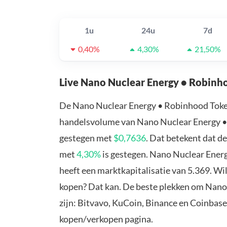
1u
24u
7d
0,40%
4,30%
21,50%
Live Nano Nuclear Energy • Robinh
De Nano Nuclear Energy • Robinhood Toke
handelsvolume van Nano Nuclear Energy • 
gestegen met
$0,7636
. Dat betekent dat 
met
4,30%
is gestegen. Nano Nuclear Ener
heeft een marktkapitalisatie van 5.369. W
kopen? Dat kan. De beste plekken om Nano
zijn: Bitvavo, KuCoin, Binance en Coinbase
kopen/verkopen pagina.