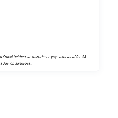
d Stock)
hebben we historische gegevens vanaf
01-08-
is daarop aangepast.