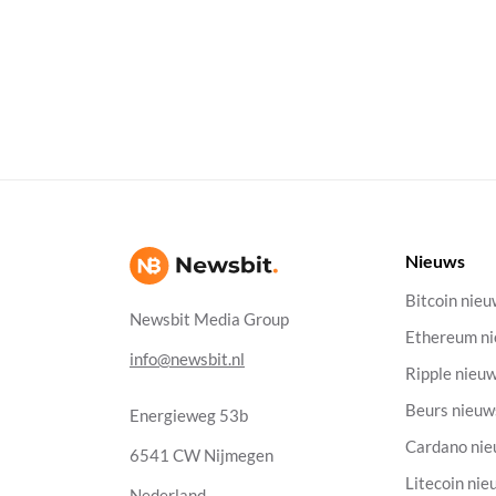
Nieuws
Bitcoin nie
Newsbit Media Group
Ethereum n
info@newsbit.nl
Ripple nieu
Beurs nieuw
Energieweg 53b
Cardano ni
6541 CW Nijmegen
Litecoin nie
Nederland