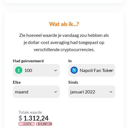
Wat als ik...?
Zie hoeveel waarde je vandaag zou hebben als
je dollar-cost averaging had toegepast op
verschillende cryptocurrencies.
Had geïnvesteerd
In
$
Elke
Sinds
Totale waarde
$
1.312,24
- 0,00%
- $ 4.287,76