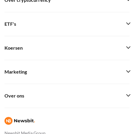
Over cryptocurrency
ETF's
Koersen
Marketing
Over ons
Newsbit Media Group