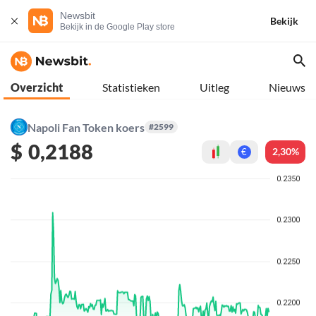
Newsbit
Bekijk
Bekijk in de Google Play store
Overzicht
Statistieken
Uitleg
Nieuws
Napoli Fan Token koers
#2599
$
0,2188
2,30%
€