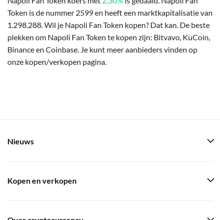
Napoli Fan Token koers met
2,30%
is gedaald. Napoli Fan
Token is de nummer 2599 en heeft een marktkapitalisatie van
1.298.288. Wil je Napoli Fan Token kopen? Dat kan. De beste
plekken om Napoli Fan Token te kopen zijn: Bitvavo, KuCoin,
Binance en Coinbase. Je kunt meer aanbieders vinden op
onze kopen/verkopen pagina.
Nieuws
Kopen en verkopen