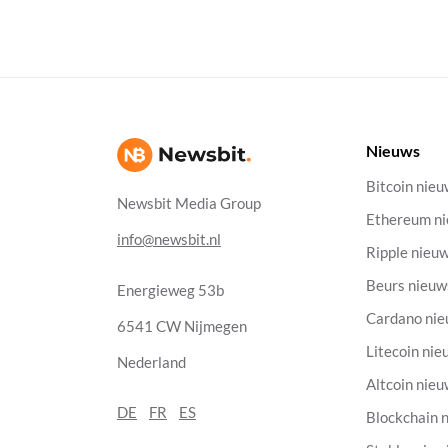
Nieuws
Bitcoin nie
Newsbit Media Group
Ethereum n
info@newsbit.nl
Ripple nieu
Beurs nieuw
Energieweg 53b
Cardano ni
6541 CW Nijmegen
Litecoin nie
Nederland
Altcoin nie
DE
FR
ES
Blockchain 