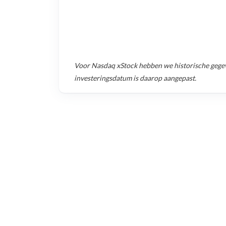
Voor
Nasdaq xStock
hebben we historische gege
investeringsdatum is daarop aangepast.