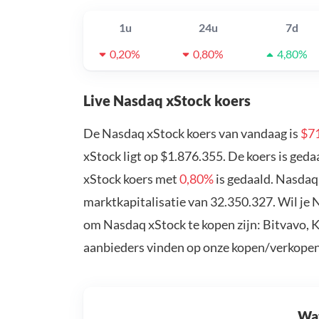
1u
24u
7d
0,20%
0,80%
4,80%
Live Nasdaq xStock koers
De Nasdaq xStock koers van vandaag is
$7
xStock ligt op $1.876.355. De koers is ged
xStock koers met
0,80%
is gedaald. Nasdaq
marktkapitalisatie van 32.350.327. Wil je
om Nasdaq xStock te kopen zijn: Bitvavo, 
aanbieders vinden op onze kopen/verkopen
Wat 