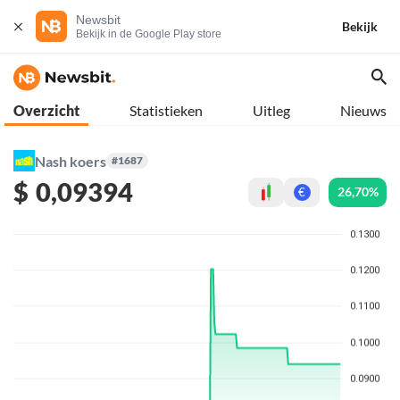
Newsbit
Bekijk
Bekijk in de Google Play store
Overzicht
Statistieken
Uitleg
Nieuws
Nash koers
#1687
$
0,09394
26,70%
€