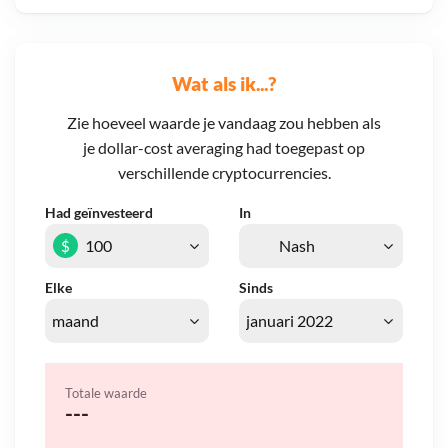
Wat als ik...?
Zie hoeveel waarde je vandaag zou hebben als
je dollar-cost averaging had toegepast op
verschillende cryptocurrencies.
Had geïnvesteerd
In
$
Elke
Sinds
Totale waarde
---