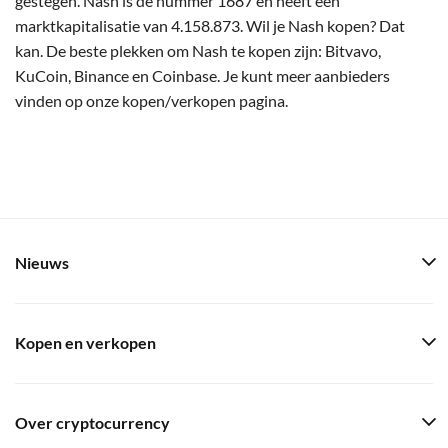
gestegen. Nash is de nummer 1687 en heeft een
marktkapitalisatie van 4.158.873. Wil je Nash kopen? Dat
kan. De beste plekken om Nash te kopen zijn: Bitvavo,
KuCoin, Binance en Coinbase. Je kunt meer aanbieders
vinden op onze kopen/verkopen pagina.
Nieuws
Kopen en verkopen
Over cryptocurrency