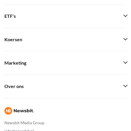
ETF's
Koersen
Marketing
Over ons
Newsbit Media Group
info@newsbit.nl