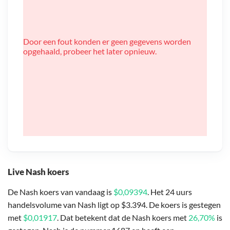
Door een fout konden er geen gegevens worden
opgehaald, probeer het later opnieuw.
Live Nash koers
De Nash koers van vandaag is
$0,09394
. Het 24 uurs
handelsvolume van Nash ligt op $3.394. De koers is gestegen
met
$0,01917
. Dat betekent dat de Nash koers met
26,70%
is