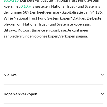
$0,0₅216
. Dat betekent dat de National Trust Fund System
koers met
0,10%
is gestegen. National Trust Fund System is
de nummer 5891 en heeft een marktkapitalisatie van 94.136.
Wil je National Trust Fund System kopen? Dat kan. De beste
plekken om National Trust Fund System te kopen zijn:
Bitvavo, KuCoin, Binance en Coinbase. Je kunt meer
aanbieders vinden op onze kopen/verkopen pagina.
Nieuws
Kopen en verkopen