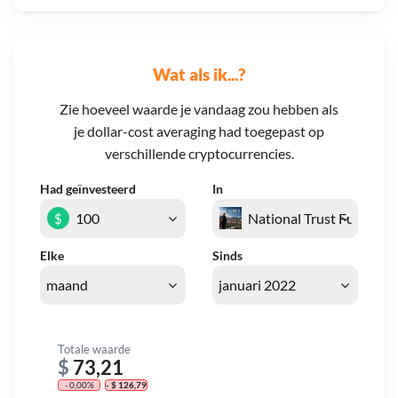
Wat als ik...?
Zie hoeveel waarde je vandaag zou hebben als
je dollar-cost averaging had toegepast op
verschillende cryptocurrencies.
Had geïnvesteerd
In
$
Elke
Sinds
Totale waarde
$
73,21
- 0,00%
- $ 126,79