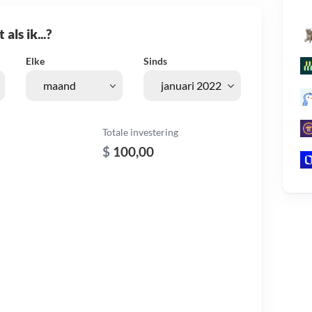
als ik...?
Elke
Sinds
Totale investering
$
100,00