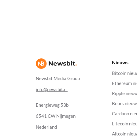
Nieuws
Bitcoin nie
Newsbit Media Group
Ethereum n
info@newsbit.nl
Ripple nieu
Beurs nieuw
Energieweg 53b
Cardano ni
6541 CW Nijmegen
Litecoin nie
Nederland
Altcoin nie