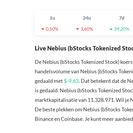
1u
24u
7d
0,50%
3,60%
39,20%
Live Nebius (bStocks Tokenized Sto
De Nebius (bStocks Tokenized Stock) koers
handelsvolume van Nebius (bStocks Tokenize
gedaald met
$-9,63
. Dat betekent dat de N
is gedaald. Nebius (bStocks Tokenized Stoc
marktkapitalisatie van 11.328.971. Wil je 
De beste plekken om Nebius (bStocks Tokeni
Binance en Coinbase. Je kunt meer aanbie