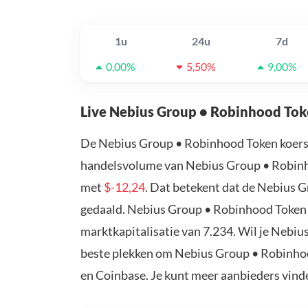
1u
24u
7d
0,00%
5,50%
9,00%
Live Nebius Group • Robinhood Tok
De Nebius Group • Robinhood Token koers
handelsvolume van Nebius Group • Robinhoo
met
$-12,24
. Dat betekent dat de Nebius 
gedaald. Nebius Group • Robinhood Token 
marktkapitalisatie van 7.234. Wil je Nebi
beste plekken om Nebius Group • Robinhoo
en Coinbase. Je kunt meer aanbieders vind