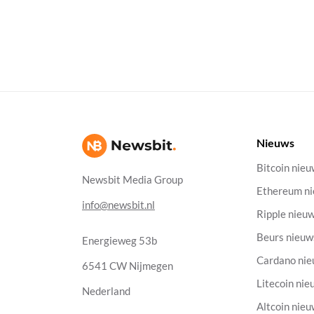
Nieuws
Bitcoin nie
Newsbit Media Group
Ethereum n
info@newsbit.nl
Ripple nieu
Beurs nieuw
Energieweg 53b
Cardano ni
6541 CW Nijmegen
Litecoin nie
Nederland
Altcoin nie