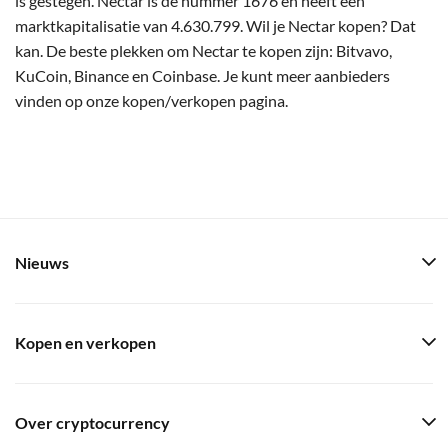
is gestegen. Nectar is de nummer 1676 en heeft een
marktkapitalisatie van 4.630.799. Wil je Nectar kopen? Dat
kan. De beste plekken om Nectar te kopen zijn: Bitvavo,
KuCoin, Binance en Coinbase. Je kunt meer aanbieders
vinden op onze kopen/verkopen pagina.
Nieuws
Kopen en verkopen
Over cryptocurrency