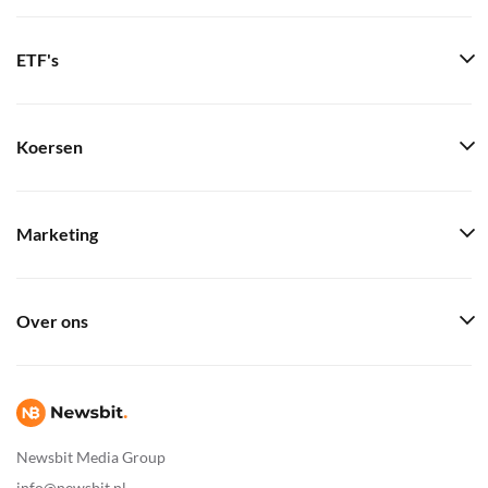
ETF's
Koersen
Marketing
Over ons
Newsbit Media Group
info@newsbit.nl