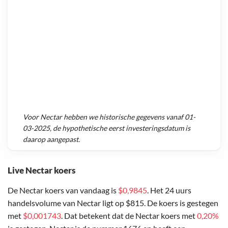
Voor
Nectar
hebben we historische gegevens vanaf
01-
03-2025
, de hypothetische eerst investeringsdatum is
daarop aangepast.
Live Nectar koers
De Nectar koers van vandaag is
$0,9845
. Het 24 uurs
handelsvolume van Nectar ligt op $815. De koers is gestegen
met
$0,001743
. Dat betekent dat de Nectar koers met
0,20%