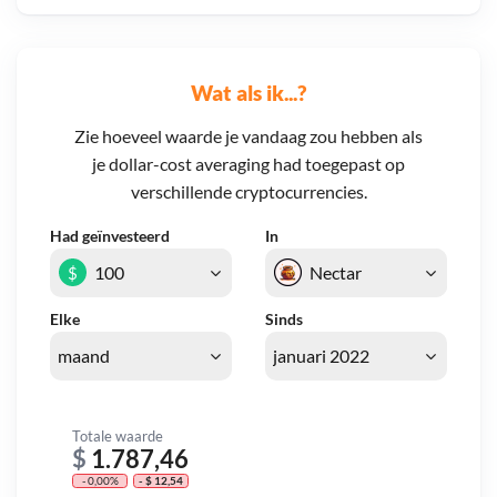
Wat als ik...?
Zie hoeveel waarde je vandaag zou hebben als
je dollar-cost averaging had toegepast op
verschillende cryptocurrencies.
Had geïnvesteerd
In
$
Elke
Sinds
Totale waarde
$
1.787,46
- 0,00%
- $ 12,54