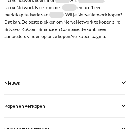
NerveNetwork koers met
% is
.
NerveNetwork is de nummer
en heeft een
marktkapitalisatie van
. Wil je NerveNetwork kopen?
Dat kan. De beste plekken om NerveNetwork te kopen zijn:
Bitvavo, KuCoin, Binance en Coinbase. Je kunt meer
aanbieders vinden op onze kopen/verkopen pagina.
Nieuws
Kopen en verkopen