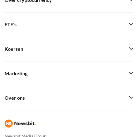
Over cryptocurrency
ETF's
Koersen
Marketing
Over ons
Newsbit Media Group