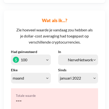
Wat als ik...?
Zie hoeveel waarde je vandaag zou hebben als
je dollar-cost averaging had toegepast op
verschillende cryptocurrencies.
Had geïnvesteerd
In
$
Elke
Sinds
Totale waarde
---