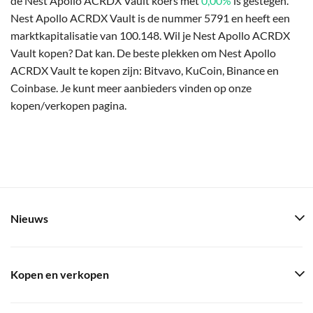
de Nest Apollo ACRDX Vault koers met
0,00%
is gestegen.
Nest Apollo ACRDX Vault is de nummer 5791 en heeft een
marktkapitalisatie van 100.148. Wil je Nest Apollo ACRDX
Vault kopen? Dat kan. De beste plekken om Nest Apollo
ACRDX Vault te kopen zijn: Bitvavo, KuCoin, Binance en
Coinbase. Je kunt meer aanbieders vinden op onze
kopen/verkopen pagina.
Nieuws
Kopen en verkopen