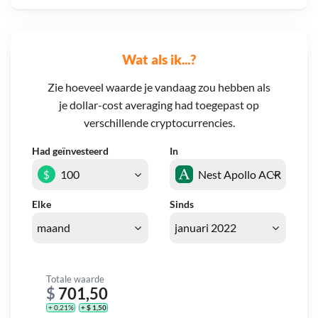
Wat als ik...?
Zie hoeveel waarde je vandaag zou hebben als
je dollar-cost averaging had toegepast op
verschillende cryptocurrencies.
Had geïnvesteerd
In
$
Elke
Sinds
Totale waarde
$
701,50
+ 0,21%
+ $ 1,50