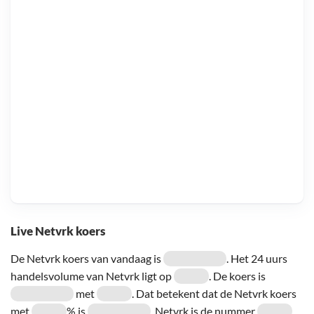
Live Netvrk koers
De Netvrk koers van vandaag is
. Het 24 uurs
handelsvolume van Netvrk ligt op
. De koers is
met
. Dat betekent dat de Netvrk koers
met
% is
. Netvrk is de nummer