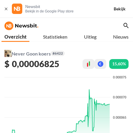
Newsbit
Bekijk
Bekijk in de Google Play store
Overzicht
Statistieken
Uitleg
Nieuws
Never Goon koers
#6422
$
0,00006825
15,60%
€