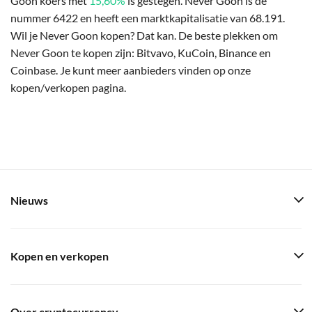
Goon koers met
15,60%
is gestegen. Never Goon is de
nummer 6422 en heeft een marktkapitalisatie van 68.191.
Wil je Never Goon kopen? Dat kan. De beste plekken om
Never Goon te kopen zijn: Bitvavo, KuCoin, Binance en
Coinbase. Je kunt meer aanbieders vinden op onze
kopen/verkopen pagina.
Nieuws
Kopen en verkopen