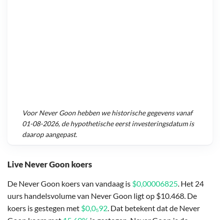
Voor
Never Goon
hebben we historische gegevens vanaf
01-08-2026
, de hypothetische eerst investeringsdatum is
daarop aangepast.
Live Never Goon koers
De Never Goon koers van vandaag is
$0,00006825
. Het 24
uurs handelsvolume van Never Goon ligt op $10.468. De
koers is gestegen met
$0,0₅92
. Dat betekent dat de Never