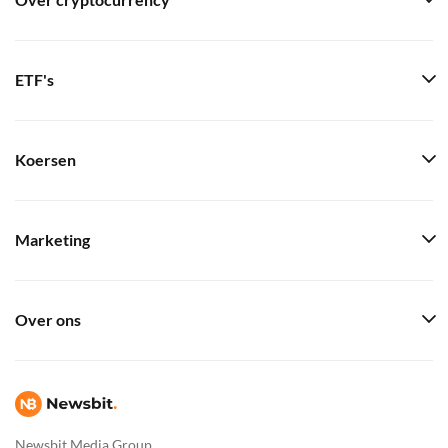
Over cryptocurrency
ETF's
Koersen
Marketing
Over ons
Newsbit Media Group