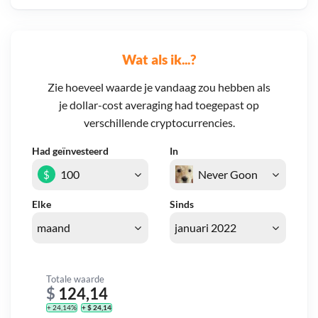
Wat als ik...?
Zie hoeveel waarde je vandaag zou hebben als
je dollar-cost averaging had toegepast op
verschillende cryptocurrencies.
Had geïnvesteerd
In
$
Elke
Sinds
Totale waarde
$
124,14
+ 24,14%
+ $ 24,14