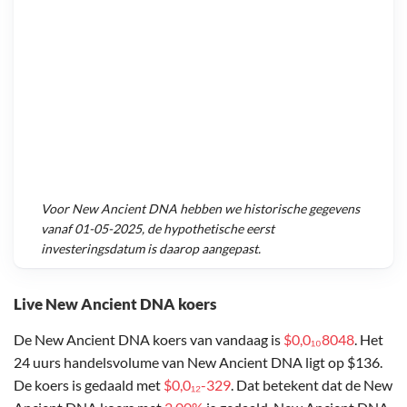
Voor
New Ancient DNA
hebben we historische gegevens
vanaf
01-05-2025
, de hypothetische eerst
investeringsdatum is daarop aangepast.
Live New Ancient DNA koers
De New Ancient DNA koers van vandaag is
$0,0₁₀8048
. Het
24 uurs handelsvolume van New Ancient DNA ligt op $136.
De koers is gedaald met
$0,0₁₂-329
. Dat betekent dat de New