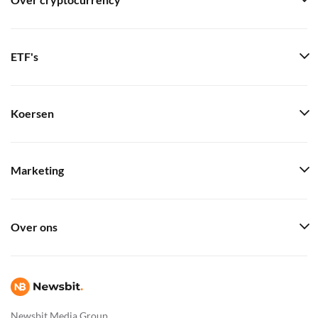
Over cryptocurrency
ETF's
Koersen
Marketing
Over ons
Newsbit Media Group