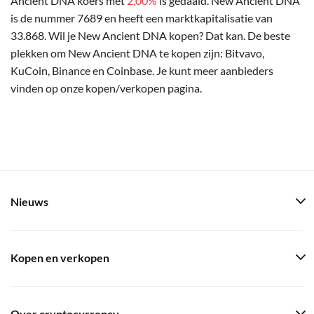
Ancient DNA koers met
2,00%
is gedaald. New Ancient DNA
is de nummer 7689 en heeft een marktkapitalisatie van
33.868. Wil je New Ancient DNA kopen? Dat kan. De beste
plekken om New Ancient DNA te kopen zijn: Bitvavo,
KuCoin, Binance en Coinbase. Je kunt meer aanbieders
vinden op onze kopen/verkopen pagina.
Nieuws
Kopen en verkopen