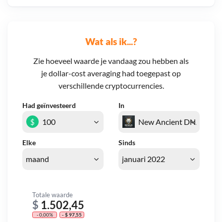
Wat als ik...?
Zie hoeveel waarde je vandaag zou hebben als
je dollar-cost averaging had toegepast op
verschillende cryptocurrencies.
Had geïnvesteerd
In
$
Elke
Sinds
Totale waarde
$
1.502,45
- 0,00%
- $ 97,55