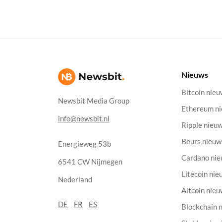
Nieuws
Bitcoin nie
Newsbit Media Group
Ethereum n
info@newsbit.nl
Ripple nieu
Beurs nieuw
Energieweg 53b
Cardano ni
6541 CW Nijmegen
Litecoin nie
Nederland
Altcoin nie
DE
FR
ES
Blockchain 