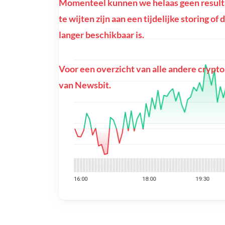
Momenteel kunnen we helaas geen resulta
te wijten zijn aan een tijdelijke storing 
langer beschikbaar is.
Voor een overzicht van alle andere crypto
van Newsbit.