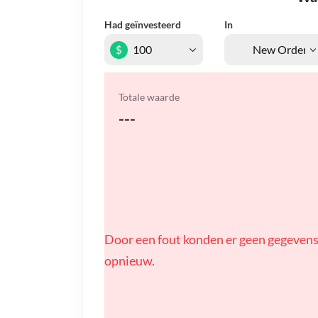
Had geïnvesteerd
In
$
Totale waarde
---
Door een fout konden er geen gegevens
opnieuw.