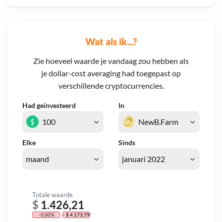
Wat als ik...?
Zie hoeveel waarde je vandaag zou hebben als
je dollar-cost averaging had toegepast op
verschillende cryptocurrencies.
Had geïnvesteerd
In
$
Elke
Sinds
Totale waarde
$
1.426,21
- 0,00%
- $ 4.173,79