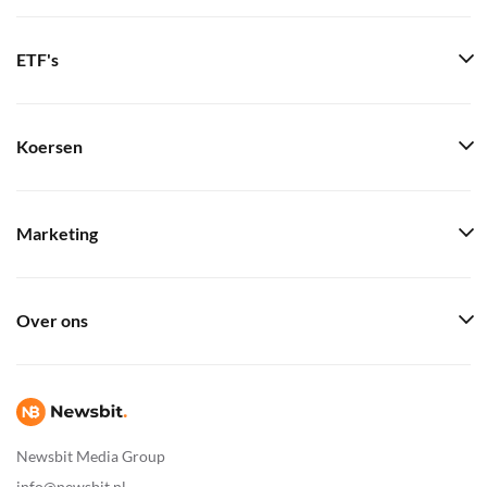
ETF's
Koersen
Marketing
Over ons
Newsbit Media Group
info@newsbit.nl