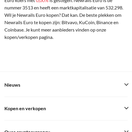
Euro koers met
0,00%
is gestegen. Newrails Euro is de
nummer 3513 en heeft een marktkapitalisatie van 532.298.
Wil je Newrails Euro kopen? Dat kan. De beste plekken om
Newrails Euro te kopen zijn: Bitvavo, KuCoin, Binance en
Coinbase. Je kunt meer aanbieders vinden op onze
kopen/verkopen pagina.
Nieuws
Kopen en verkopen