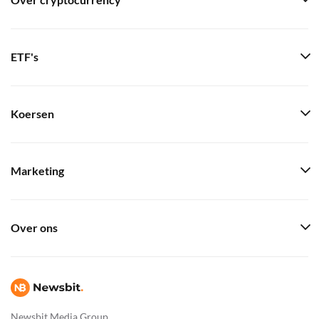
Over cryptocurrency
ETF's
Koersen
Marketing
Over ons
Newsbit Media Group