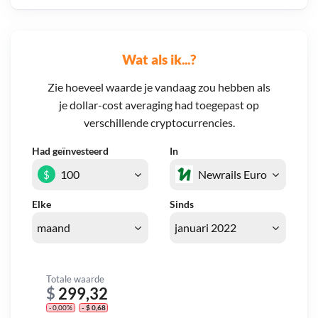
Wat als ik...?
Zie hoeveel waarde je vandaag zou hebben als
je dollar-cost averaging had toegepast op
verschillende cryptocurrencies.
Had geïnvesteerd
In
$
Elke
Sinds
Totale waarde
$
299,32
- 0,00%
- $ 0,68