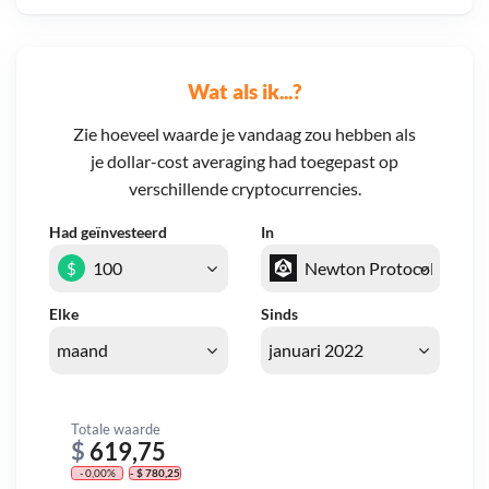
Wat als ik...?
Zie hoeveel waarde je vandaag zou hebben als
je dollar-cost averaging had toegepast op
verschillende cryptocurrencies.
Had geïnvesteerd
In
$
Elke
Sinds
Totale waarde
$
619,75
- 0,00%
- $ 780,25