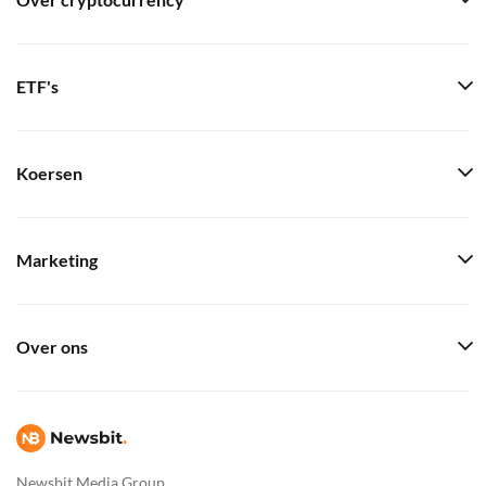
Over cryptocurrency
ETF's
Koersen
Marketing
Over ons
Newsbit Media Group