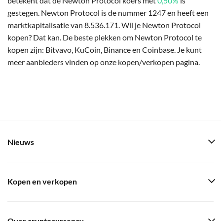
betekent dat de Newton Protocol koers met
0,50%
is
gestegen. Newton Protocol is de nummer 1247 en heeft een
marktkapitalisatie van 8.536.171. Wil je Newton Protocol
kopen? Dat kan. De beste plekken om Newton Protocol te
kopen zijn: Bitvavo, KuCoin, Binance en Coinbase. Je kunt
meer aanbieders vinden op onze kopen/verkopen pagina.
Nieuws
Kopen en verkopen