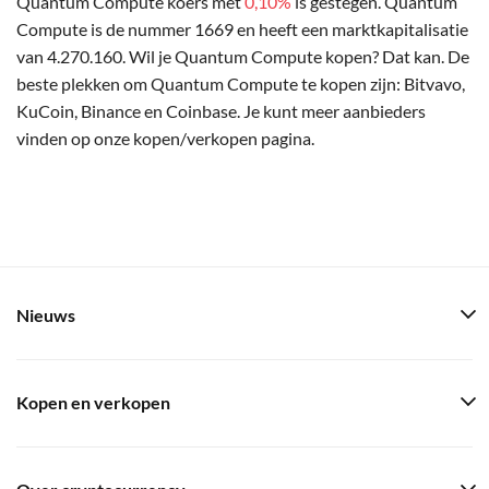
Quantum Compute koers met
0,10%
is gestegen. Quantum
Compute is de nummer 1669 en heeft een marktkapitalisatie
van 4.270.160. Wil je Quantum Compute kopen? Dat kan. De
beste plekken om Quantum Compute te kopen zijn: Bitvavo,
KuCoin, Binance en Coinbase. Je kunt meer aanbieders
vinden op onze kopen/verkopen pagina.
Nieuws
Kopen en verkopen