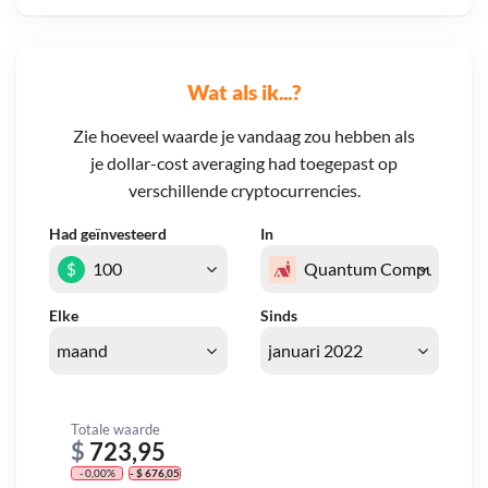
Wat als ik...?
Zie hoeveel waarde je vandaag zou hebben als
je dollar-cost averaging had toegepast op
verschillende cryptocurrencies.
Had geïnvesteerd
In
$
Elke
Sinds
Totale waarde
$
723,95
- 0,00%
- $ 676,05