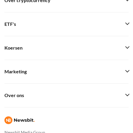
Over cryptocurrency
ETF's
Koersen
Marketing
Over ons
Newsbit Media Group