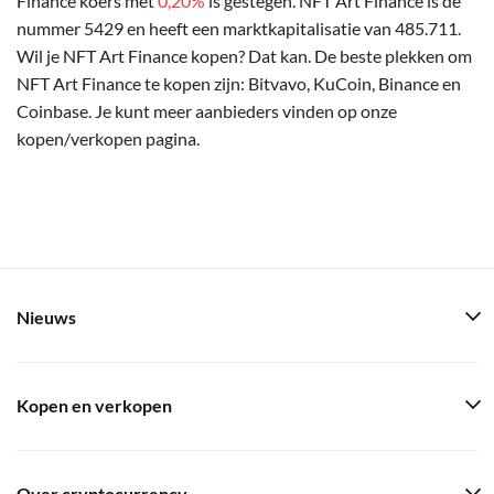
Finance koers met
0,20%
is gestegen. NFT Art Finance is de
nummer 5429 en heeft een marktkapitalisatie van 485.711.
Wil je NFT Art Finance kopen? Dat kan. De beste plekken om
NFT Art Finance te kopen zijn: Bitvavo, KuCoin, Binance en
Coinbase. Je kunt meer aanbieders vinden op onze
kopen/verkopen pagina.
Nieuws
Kopen en verkopen