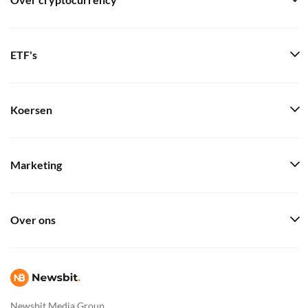
Over cryptocurrency
ETF's
Koersen
Marketing
Over ons
Newsbit Media Group