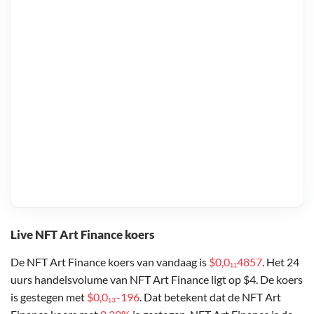
Live NFT Art Finance koers
De NFT Art Finance koers van vandaag is
$0,0₁₁4857
. Het 24
uurs handelsvolume van NFT Art Finance ligt op $4. De koers
is gestegen met
$0,0₁₃-196
. Dat betekent dat de NFT Art