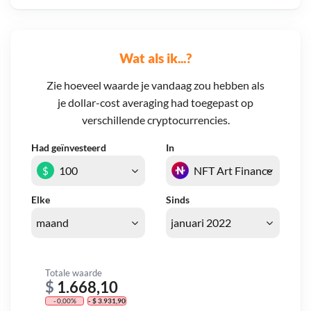
Wat als ik...?
Zie hoeveel waarde je vandaag zou hebben als
je dollar-cost averaging had toegepast op
verschillende cryptocurrencies.
Had geïnvesteerd
In
$
Elke
Sinds
Totale waarde
$
1.668,10
- 0,00%
- $ 3.931,90