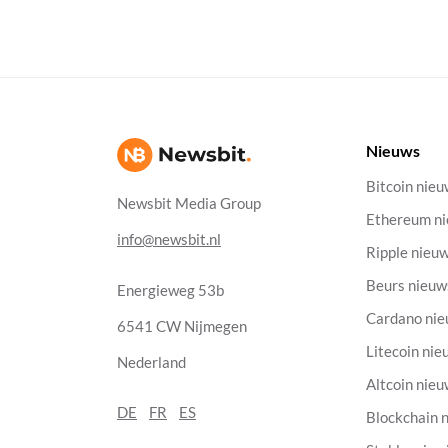
Nieuws
Bitcoin nie
Newsbit Media Group
Ethereum n
info@newsbit.nl
Ripple nieu
Beurs nieuw
Energieweg 53b
Cardano ni
6541 CW Nijmegen
Litecoin nie
Nederland
Altcoin nie
DE
FR
ES
Blockchain 