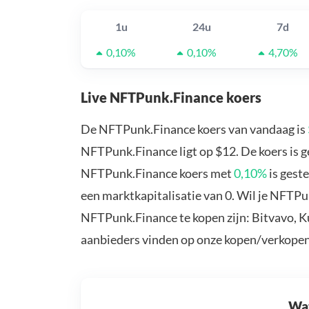
1u
24u
7d
0,10%
0,10%
4,70%
Live NFTPunk.Finance koers
De NFTPunk.Finance koers van vandaag is
NFTPunk.Finance ligt op $12. De koers is 
NFTPunk.Finance koers met
0,10%
is gest
een marktkapitalisatie van 0. Wil je NFTP
NFTPunk.Finance te kopen zijn: Bitvavo, K
aanbieders vinden op onze kopen/verkopen
Wat 