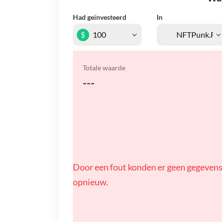
Had geïnvesteerd
In
$
Totale waarde
---
Door een fout konden er geen gegevens
opnieuw.