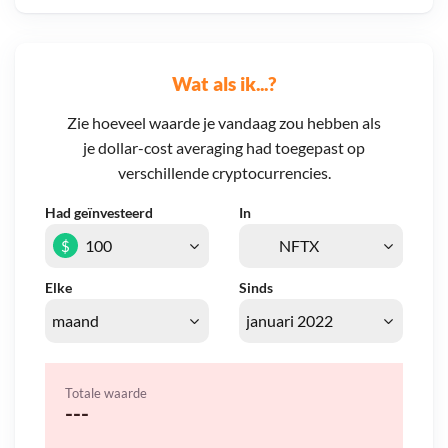
Wat als ik...?
Zie hoeveel waarde je vandaag zou hebben als
je dollar-cost averaging had toegepast op
verschillende cryptocurrencies.
Had geïnvesteerd
In
$
Elke
Sinds
Totale waarde
---