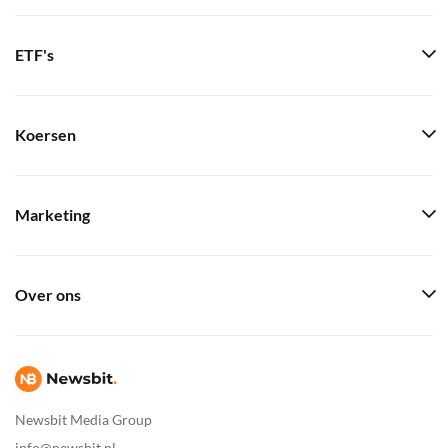
ETF's
Koersen
Marketing
Over ons
Newsbit Media Group
info@newsbit.nl