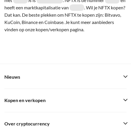
met
% is
. NFTX is de nummer
en
heeft een marktkapitalisatie van
. Wil je NFTX kopen?
Dat kan. De beste plekken om NFTX te kopen zijn: Bitvavo,
KuCoin, Binance en Coinbase. Je kunt meer aanbieders
vinden op onze kopen/verkopen pagina.
Nieuws
Kopen en verkopen
Over cryptocurrency