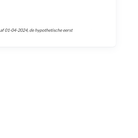
naf
01-04-2024
, de hypothetische eerst