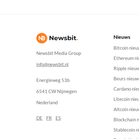
Nieuws
Bitcoin nie
Newsbit Media Group
Ethereum n
info@newsbit.nl
Ripple nieu
Beurs nieuw
Energieweg 53b
Cardano ni
6541 CW Nijmegen
Litecoin nie
Nederland
Altcoin nie
DE
FR
ES
Blockchain 
Stablecoin 