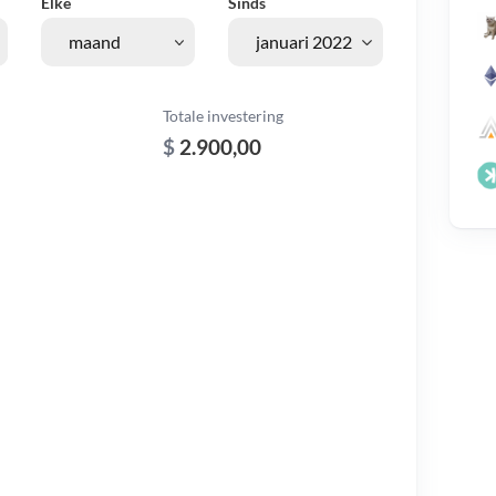
Elke
Sinds
Totale investering
$
2.900,00