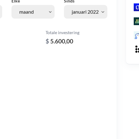
Elke
Sinds
Totale investering
$
5.600,00