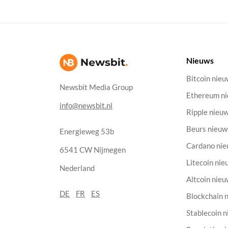
Nieuws
Bitcoin nie
Newsbit Media Group
Ethereum n
info@newsbit.nl
Ripple nieu
Beurs nieuw
Energieweg 53b
Cardano ni
6541 CW Nijmegen
Litecoin nie
Nederland
Altcoin nie
DE
FR
ES
Blockchain 
Stablecoin 