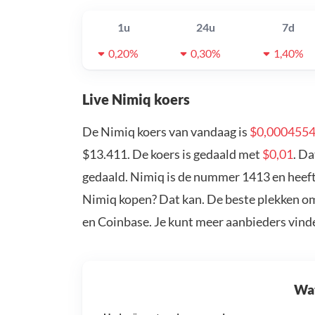
1u
24u
7d
0,20%
0,30%
1,40%
Live Nimiq koers
De Nimiq koers van vandaag is
$0,000455
$13.411. De koers is gedaald met
$0,01
. D
gedaald. Nimiq is de nummer 1413 en heeft 
Nimiq kopen? Dat kan. De beste plekken om
en Coinbase. Je kunt meer aanbieders vind
Wat 