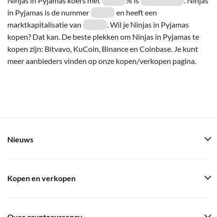
Ninjas in Pyjamas koers met
% is
. Ninjas
in Pyjamas is de nummer
en heeft een
marktkapitalisatie van
. Wil je Ninjas in Pyjamas
kopen? Dat kan. De beste plekken om Ninjas in Pyjamas te
kopen zijn: Bitvavo, KuCoin, Binance en Coinbase. Je kunt
meer aanbieders vinden op onze kopen/verkopen pagina.
Nieuws
Kopen en verkopen