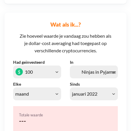
Wat als ik...?
Zie hoeveel waarde je vandaag zou hebben als
je dollar-cost averaging had toegepast op
verschillende cryptocurrencies.
Had geïnvesteerd
In
$
Elke
Sinds
Totale waarde
---