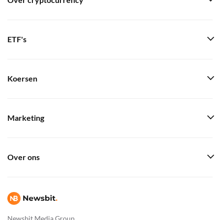
Over cryptocurrency
ETF's
Koersen
Marketing
Over ons
Newsbit Media Group