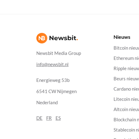
Nieuws
Bitcoin nie
Newsbit Media Group
Ethereum n
info@newsbit.nl
Ripple nieu
Beurs nieuw
Energieweg 53b
Cardano ni
6541 CW Nijmegen
Litecoin nie
Nederland
Altcoin nie
DE
FR
ES
Blockchain 
Stablecoin 