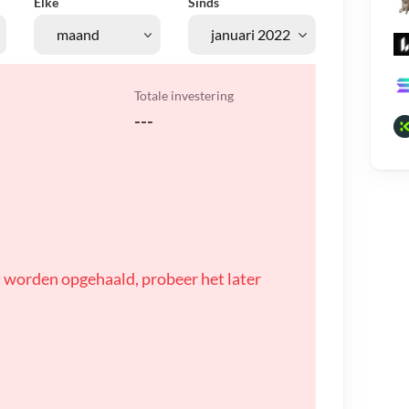
Elke
Sinds
Totale investering
---
 worden opgehaald, probeer het later