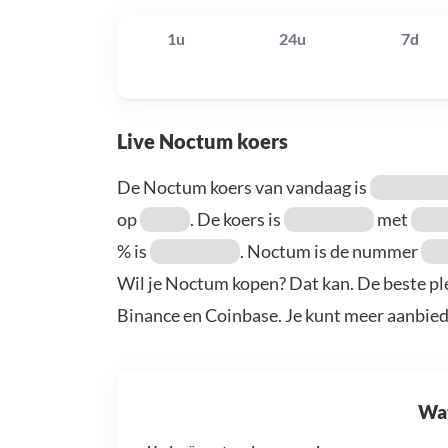
1u
24u
7d
Live Noctum koers
De Noctum koers van vandaag is
op
. De koers is
met
% is
. Noctum is de nummer
Wil je Noctum kopen? Dat kan. De beste pl
Binance en Coinbase. Je kunt meer aanbie
Wat 