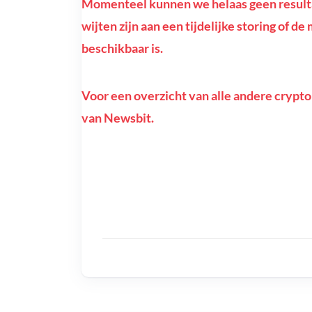
Momenteel kunnen we helaas geen resulta
wijten zijn aan een tijdelijke storing of 
beschikbaar is.
Voor een overzicht van alle andere crypto
van Newsbit.