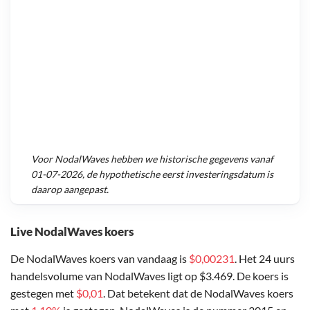
Voor
NodalWaves
hebben we historische gegevens vanaf
01-07-2026
, de hypothetische eerst investeringsdatum is
daarop aangepast.
Live NodalWaves koers
De NodalWaves koers van vandaag is
$0,00231
. Het 24 uurs
handelsvolume van NodalWaves ligt op $3.469. De koers is
gestegen met
$0,01
. Dat betekent dat de NodalWaves koers