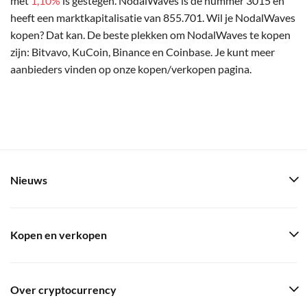
met
1,10%
is gestegen. NodalWaves is de nummer 3015 en
heeft een marktkapitalisatie van 855.701. Wil je NodalWaves
kopen? Dat kan. De beste plekken om NodalWaves te kopen
zijn: Bitvavo, KuCoin, Binance en Coinbase. Je kunt meer
aanbieders vinden op onze kopen/verkopen pagina.
Nieuws
Kopen en verkopen
Over cryptocurrency