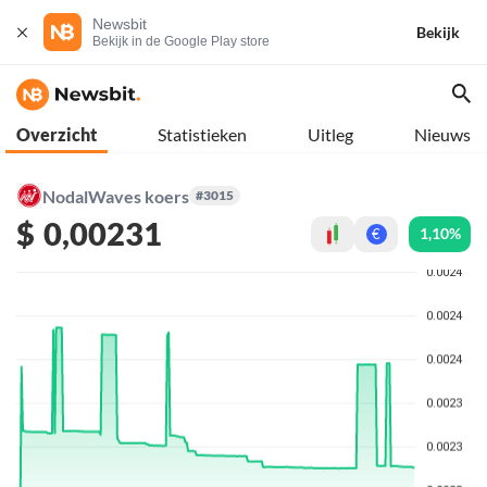
Newsbit
Bekijk
Bekijk in de Google Play store
Overzicht
Statistieken
Uitleg
Nieuws
NodalWaves koers
#3015
$
0,00231
1,10%
€