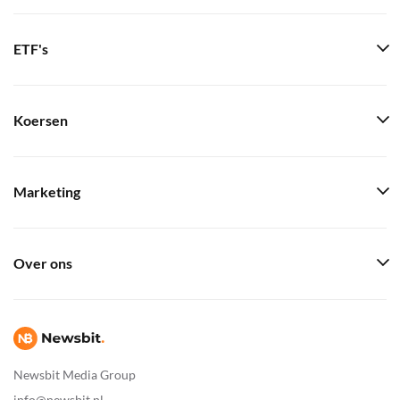
ETF's
Koersen
Marketing
Over ons
Newsbit Media Group
info@newsbit.nl