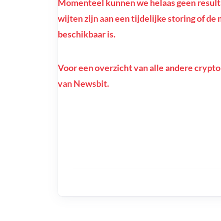
Momenteel kunnen we helaas geen resulta
wijten zijn aan een tijdelijke storing of 
beschikbaar is.
Voor een overzicht van alle andere crypto
van Newsbit.