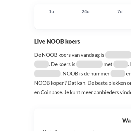
1u
24u
7d
Live NOOB koers
De NOOB koers van vandaag is
. De koers is
met
.
. NOOB is de nummer
en
NOOB kopen? Dat kan. De beste plekken o
en Coinbase. Je kunt meer aanbieders vind
Wat 