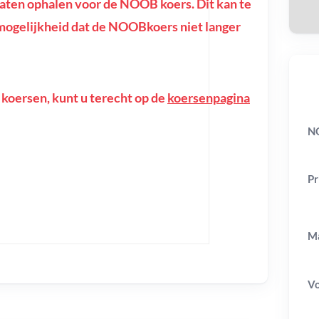
ten ophalen voor de NOOB koers. Dit kan te
de mogelijkheid dat de NOOBkoers niet langer
 koersen, kunt u terecht op de
koersenpagina
N
Pr
Ma
V