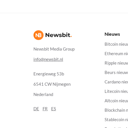
Nieuws
Bitcoin nie
Newsbit Media Group
Ethereum n
info@newsbit.nl
Ripple nieu
Beurs nieuw
Energieweg 53b
Cardano ni
6541 CW Nijmegen
Litecoin nie
Nederland
Altcoin nie
DE
FR
ES
Blockchain 
Stablecoin 