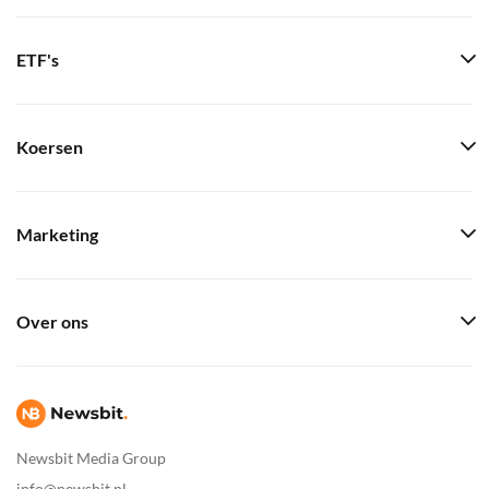
ETF's
Koersen
Marketing
Over ons
Newsbit Media Group
info@newsbit.nl