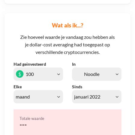
Wat als ik...?
Zie hoeveel waarde je vandaag zou hebben als
je dollar-cost averaging had toegepast op
verschillende cryptocurrencies.
Had geïnvesteerd
In
$
Elke
Sinds
Totale waarde
---