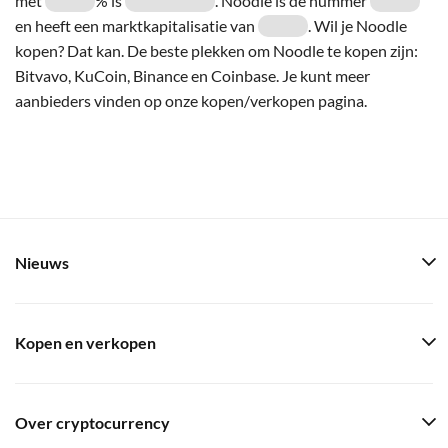
met
% is
. Noodle is de nummer
en heeft een marktkapitalisatie van
. Wil je Noodle
kopen? Dat kan. De beste plekken om Noodle te kopen zijn:
Bitvavo, KuCoin, Binance en Coinbase. Je kunt meer
aanbieders vinden op onze kopen/verkopen pagina.
Nieuws
Kopen en verkopen
Over cryptocurrency